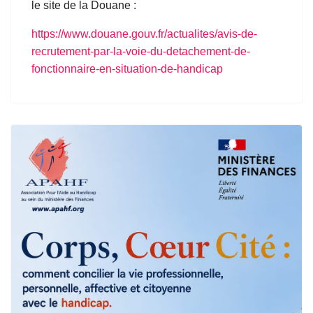
le site de la Douane
:
https://www.douane.gouv.fr/actualites/avis-de-
recrutement-par-la-voie-du-detachement-de-
fonctionnaire-en-situation-de-handicap