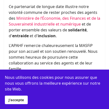
Ce partenariat de longue date illustre notre
volonté commune de rester proches des agents
des
Ministère de l’Économie, des Finances et de la
Souveraineté industrielle et numérique
et de
porter ensemble des valeurs de
solidarité
,
d'
entraide
et d'
inclusion
.
L'APAHF remercie chaleureusement la MASFiP
pour son accueil et son soutien renouvelé. Nous
sommes heureux de poursuivre cette
collaboration au service des agents et de leur
famille
Nous utilisons des cookies pour nous assurer que
nous vous offrons la meilleure expérience sur notre
site Web.
J'accepte