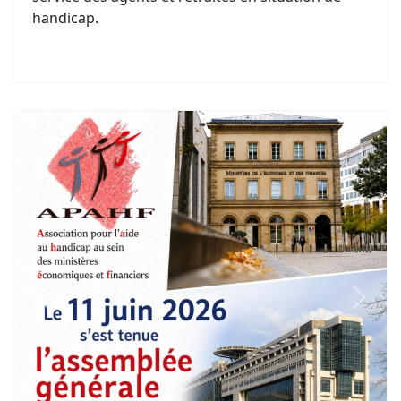
handicap.
Previous
Next