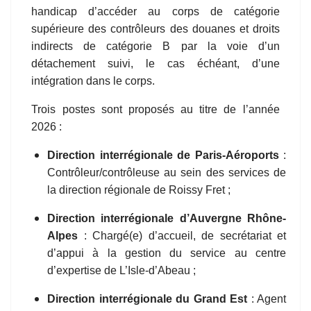
handicap d’accéder au corps de catégorie
supérieure des contrôleurs des douanes et droits
indirects de catégorie B par la voie d’un
détachement suivi, le cas échéant, d’une
intégration dans le corps.
Trois
postes sont proposés au titre de l’année
2026 :
D
irection interrégionale de
Paris-Aéroports
:
Contrôleur/contrôleuse au sein des services de
la direction régionale de Roissy Fret ;
D
irection interrégionale d’
Auvergne Rhône-
Alpes
: Chargé(e) d’accueil, de secrétariat et
d’appui à la gestion du service au centre
d’expertise de L’Isle-d’Abeau ;
Direction interrégionale du
Grand Est
: Agent