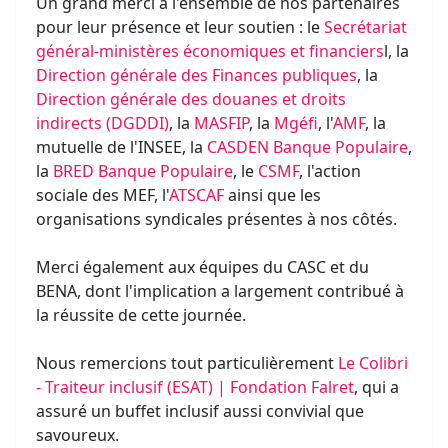
Un grand merci à l'ensemble de nos partenaires
pour leur présence et leur soutien : le
Secrétariat
général-ministères économiques et financiers
l, la
Direction générale des Finances publiques
, la
Direction générale des douanes et droits
indirects (DGDDI)
, la
MASFIP
, la
Mgéfi
, l'
AMF
, la
mutuelle de l'INSEE, la
CASDEN Banque Populaire
,
la
BRED Banque Populaire
, le
CSMF
, l'action
sociale des MEF, l'
ATSCAF
ainsi que les
organisations syndicales présentes à nos côtés.
Merci également aux équipes du CASC et du
BENA, dont l'implication a largement contribué à
la réussite de cette journée.
Nous remercions tout particulièrement
Le Colibri
- Traiteur inclusif (ESAT) | Fondation Falret
, qui a
assuré un buffet inclusif aussi convivial que
savoureux.