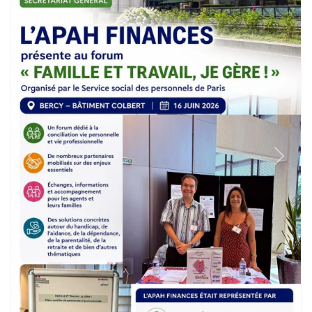
Previous
Next