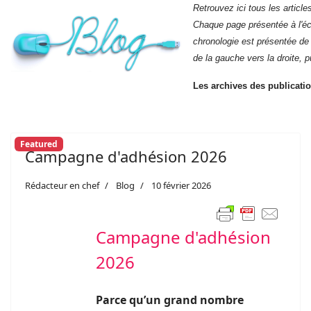
Retrouvez ici tous les
article
Chaque page présentée à l'écr
chronologie est présentée de 
de la gauche vers la droite, p
Les archives des publicatio
Featured
Campagne d'adhésion 2026
Rédacteur en chef
Blog
10 février 2026
Campagne d'adhésion
2026
Parce qu’un grand nombre