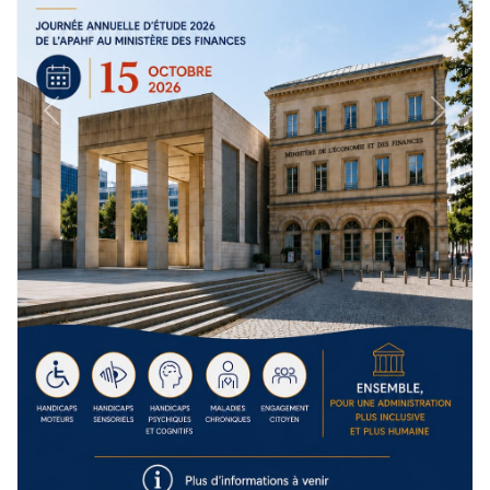
Previous
Next