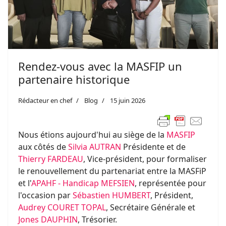
Rendez-vous avec la MASFIP un
partenaire historique
Rédacteur en chef
Blog
15 juin 2026
Nous étions aujourd'hui au siège de la
MASFIP
aux côtés de
Silvia AUTRAN
Présidente et de
Thierry FARDEAU
, Vice-président, pour formaliser
le renouvellement du partenariat entre la MASFiP
et l'
APAHF - Handicap MEFSIEN
, représentée pour
l'occasion par
Sébastien HUMBERT
, Président,
Audrey COURET TOPAL
, Secrétaire Générale et
Jones DAUPHIN
, Trésorier.