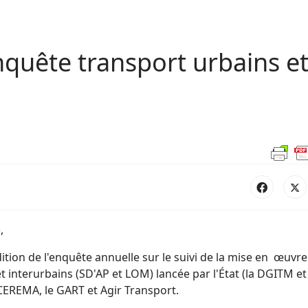
nquête transport urbains e
,
ition de l'enquête annuelle sur le suivi de la mise en œuvre
et interurbains (SD'AP et LOM) lancée par l'État (la DGITM et
le CEREMA, le GART et Agir Transport.