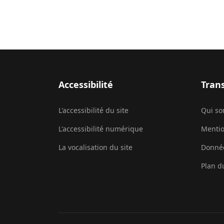
Accessibilité
Tran
L'accessibilité du site
Qui s
L'accessibilité numérique
Mentio
La vocalisation du site
Donnée
Plan d