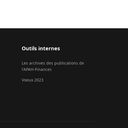
Outils internes
Les archives des publications de
l'APAH-Finances
Voeux 2023