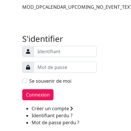
MOD_DPCALENDAR_UPCOMING_NO_EVENT_TEX
Filler 6
Filler 7
S'identifier
Se souvenir de moi
Connexion
Créer un compte
Identifiant perdu ?
Mot de passe perdu ?