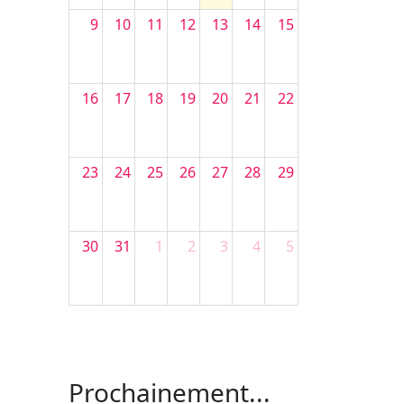
9
10
11
12
13
14
15
16
17
18
19
20
21
22
23
24
25
26
27
28
29
30
31
1
2
3
4
5
Filler 4
Filler 5
Prochainement...