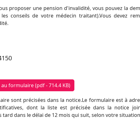
 vous proposer une pension d'invalidité, vous pouvez la de
s conseils de votre médecin traitant).Vous devez remp
ité.
4150
au formulaire (pdf - 714.4 KB)
laire sont précisées dans la notice.Le formulaire est à adr
icatives, dont la liste est précisée dans la notice joi
tard dans le délai de 12 mois qui suit, selon votre situation