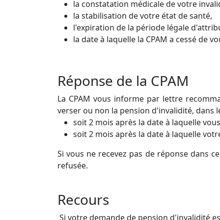
la constatation médicale de votre invalid
la stabilisation de votre état de santé,
l'expiration de la période légale d'att
la date à laquelle la CPAM a cessé de v
Réponse de la CPAM
La CPAM vous informe par lettre recomma
verser ou non la pension d'invalidité, dans le
soit 2 mois après la date à laquelle v
soit 2 mois après la date à laquelle vot
Si vous ne recevez pas de réponse dans ce 
refusée.
Recours
Si votre demande de pension d'invalidité es