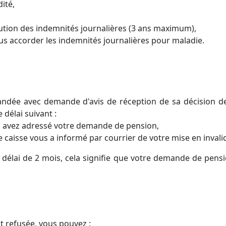
ité,
ribution des indemnités journalières (3 ans maximum),
ous accorder les indemnités journalières pour maladie.
ndée avec demande d'avis de réception de sa décision d
 délai suivant :
ous avez adressé votre demande de pension,
re caisse vous a informé par courrier de votre mise en invalid
délai de 2 mois, cela signifie que votre demande de pensi
t refusée, vous pouvez :