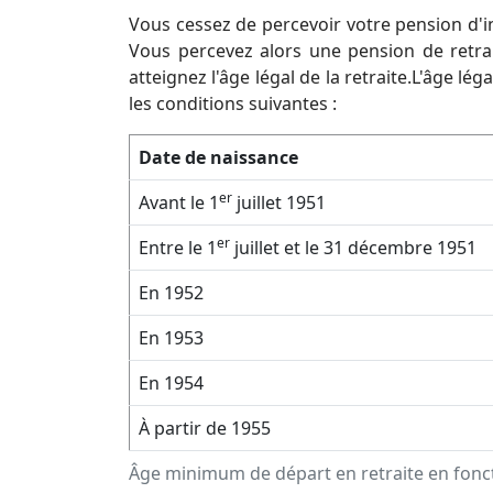
Vous cessez de percevoir votre pension d'inv
Vous percevez alors une pension de retrai
atteignez l'âge légal de la retraite.L'âge lé
les conditions suivantes :
Date de naissance
er
Avant le 1
juillet 1951
er
Entre le 1
juillet et le 31 décembre 1951
En 1952
En 1953
En 1954
À partir de 1955
Âge minimum de départ en retraite en fonct