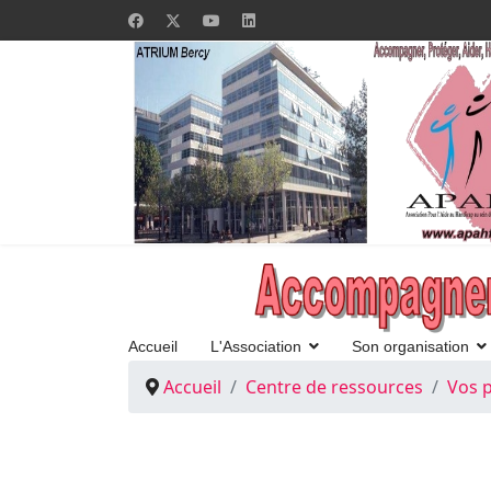
Accueil
L'Association
Son organisation
Accueil
Centre de ressources
Vos p