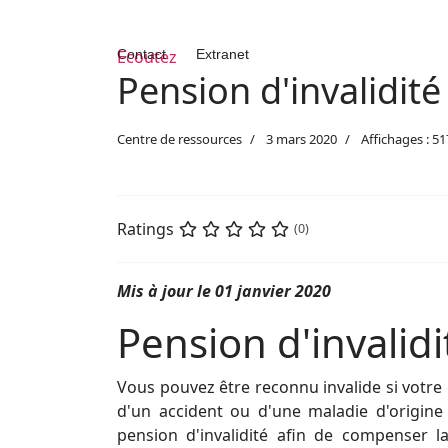
Contact
Ecoutez
Extranet
Pension d'invalidité
Centre de ressources
3 mars 2020
Affichages : 5
Ratings
(0)
Mis à jour le 01 janvier 2020
Pension d'invalidi
Vous pouvez être reconnu invalide si votre c
d'un accident ou d'une maladie d'origine
pension d'invalidité afin de compenser la 