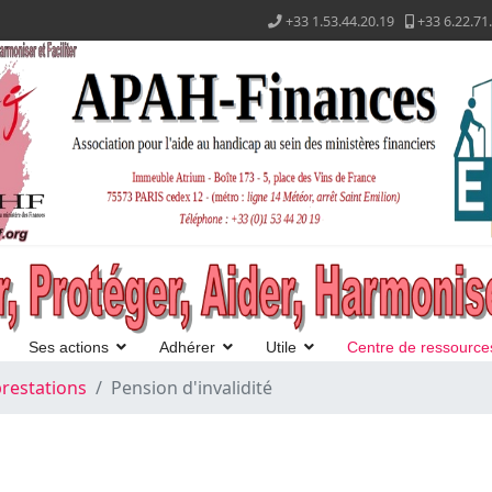
+33 1.53.44.20.19
+33 6.22.71
Ses actions
Adhérer
Utile
Centre de ressource
restations
Pension d'invalidité