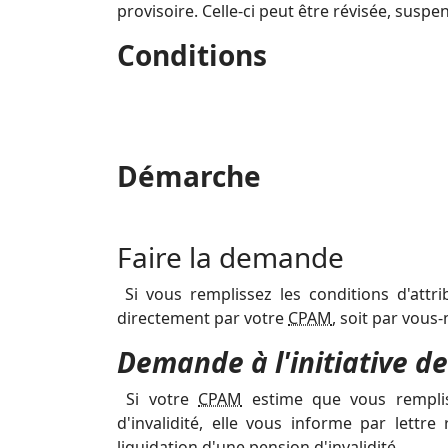
provisoire. Celle-ci peut être révisée, susp
Conditions
Démarche
Faire la demande
Si vous remplissez les conditions d'attri
directement par votre
CPAM
, soit par vou
Demande à l'initiative d
Si votre
CPAM
estime que vous remplis
d'invalidité, elle vous informe par lett
liquidation d'une pension d'invalidité.