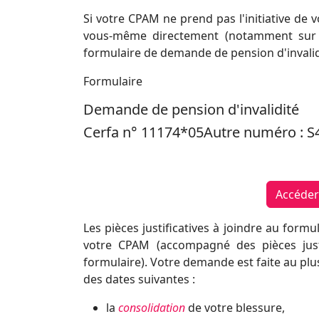
Si votre CPAM ne prend pas l'initiative de
vous-même directement (notamment sur le
formulaire de demande de pension d'invalid
Formulaire
Demande de pension d'invalidité
Cerfa n° 11174*05Autre numéro : S
Accéder 
Les pièces justificatives à joindre au formu
votre CPAM (accompagné des pièces justif
formulaire). Votre demande est faite au plus 
des dates suivantes :
la
consolidation
de votre blessure,