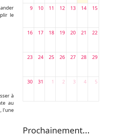
mander
9
10
11
12
13
14
15
lir le
16
17
18
19
20
21
22
23
24
25
26
27
28
29
30
31
1
2
3
4
5
esser à
nte au
Filler 4
, l'une
Filler 5
Prochainement...