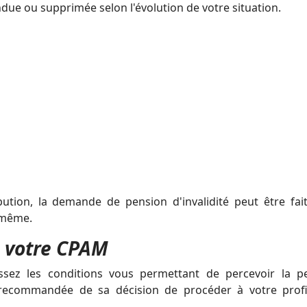
endue ou supprimée selon l'évolution de votre situation.
bution, la demande de pension d'invalidité peut être fait
s-même.
e votre CPAM
sez les conditions vous permettant de percevoir la p
re recommandée de sa décision de procéder à votre profi