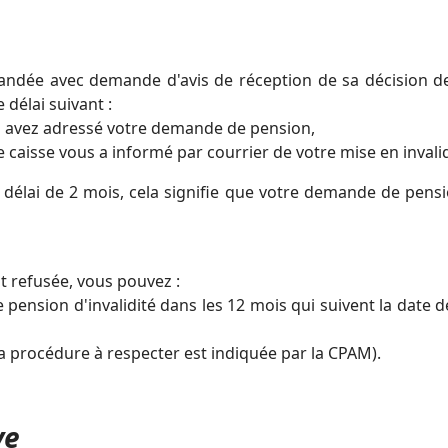
ndée avec demande d'avis de réception de sa décision d
 délai suivant :
ous avez adressé votre demande de pension,
re caisse vous a informé par courrier de votre mise en invalid
délai de 2 mois, cela signifie que votre demande de pensi
t refusée, vous pouvez :
ension d'invalidité dans les 12 mois qui suivent la date d
(la procédure à respecter est indiquée par la CPAM).
ve