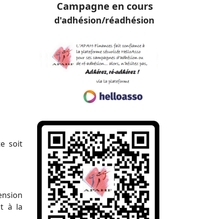
Campagne en cours
d'adhésion/réadhésion
e soit
ension
t à la