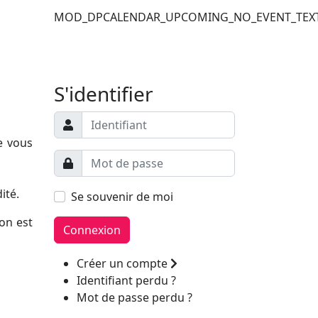
MOD_DPCALENDAR_UPCOMING_NO_EVENT_TEX
Filler 6
Filler 7
S'identifier
e vous
ité.
Se souvenir de moi
on est
Connexion
Créer un compte
Identifiant perdu ?
Mot de passe perdu ?