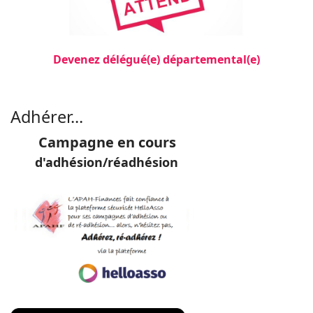
Devenez délégué(e) départemental(e)
Filler 3
Adhérer...
Campagne en cours
d'adhésion/réadhésion