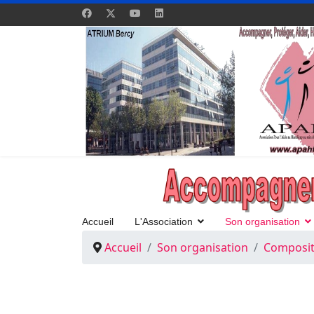
Accueil
L'Association
Son organisation
Accueil
Son organisation
Composit