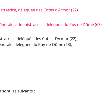
istratrice, déléguée des Cotes d'Armor (22)
générale, administratrice, déléguée du Puy de Dôme (63)
atrice, déléguée des Cotes d'Armor (22),
énérale, déléguée du Puy-de-Dôme (63),
 sont les suivants :