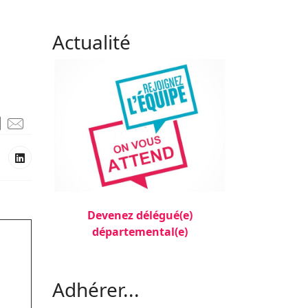
Actualité
Devenez délégué(e)
départemental(e)
Filler 3
Adhérer...