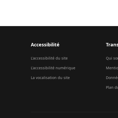
Accessibilité
Tran
L'accessibilité du site
Qui s
L'accessibilité numérique
Mentio
La vocalisation du site
Donnée
Plan d