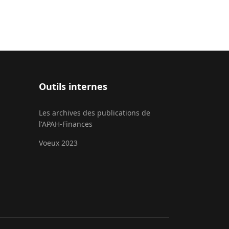
Outils internes
Les archives des publications de
l'APAH-Finances
Voeux 2023