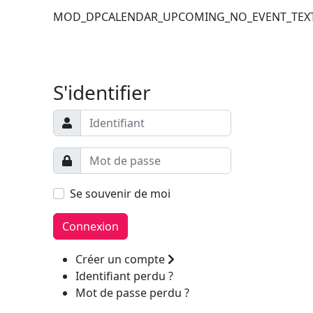
MOD_DPCALENDAR_UPCOMING_NO_EVENT_TEX
Filler 6
Filler 7
S'identifier
Se souvenir de moi
Connexion
Créer un compte
Identifiant perdu ?
Mot de passe perdu ?