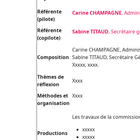
Référente
Carine CHAMPAGNE
, Admin
(pilote)
Référente
Sabine TITAUD
, Secrétaire 
(copilote)
Carine CHAMPAGNE, Administr
Composition
Sabine TITAUD, Secrétaire G
Xxxxx, xxxx.
Thèmes de
Xxxx
réflexion
Méthodes et
Xxxx
organisation
Les travaux de la commission
xxxxx
Productions
xxxxx