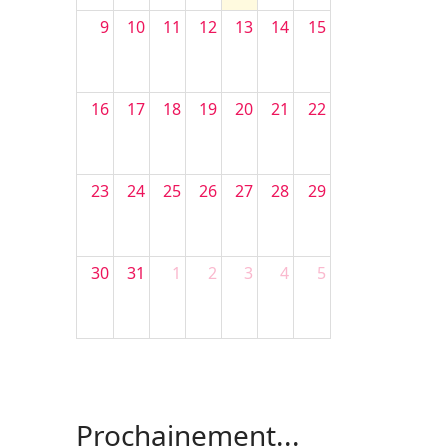
9
10
11
12
13
14
15
16
17
18
19
20
21
22
23
24
25
26
27
28
29
30
31
1
2
3
4
5
Filler 4
Filler 5
Prochainement...