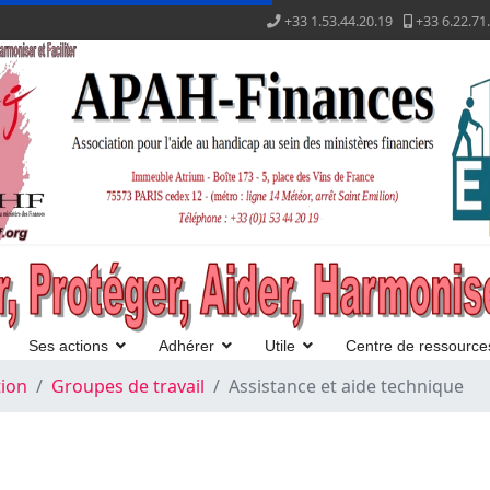
+33 1.53.44.20.19
+33 6.22.71
Ses actions
Adhérer
Utile
Centre de ressource
ion
Groupes de travail
Assistance et aide technique