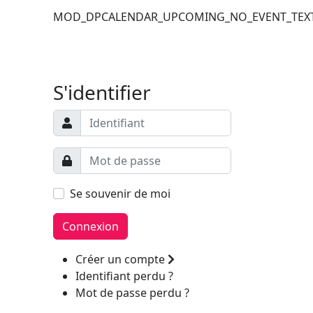
MOD_DPCALENDAR_UPCOMING_NO_EVENT_TEX
Filler 6
Filler 7
S'identifier
Se souvenir de moi
Connexion
Créer un compte
Identifiant perdu ?
Mot de passe perdu ?