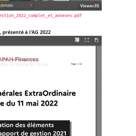
estion_2022_complet_et_annexes.pdf
, présenté à l'AG 2022