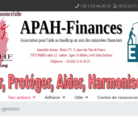
+33 1.53.44.20.19
+33 6.22.71
Ses actions
Adhérer
Utile
Centre de ressource
e gestion