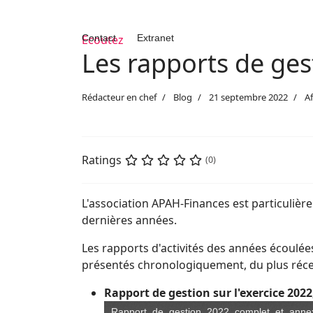
Contact
Ecoutez
Extranet
Les rapports de ges
Rédacteur en chef
Blog
21 septembre 2022
Af
Ratings
(0)
L'association APAH-Finances est particulièr
dernières années.
Les rapports d'activités des années écoulée
présentés chronologiquement, du plus réce
Rapport de gestion sur l'exercice 2022