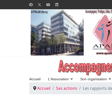
Accueil
L'Association
Son organisation
Accueil
Ses actions
Les rapports d