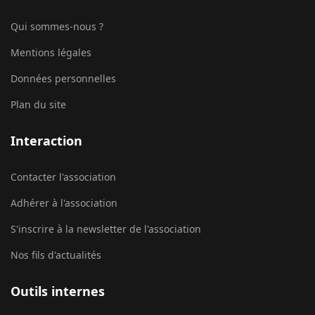
Qui sommes-nous ?
Mentions légales
Données personnelles
Plan du site
Interaction
Contacter l'association
Adhérer à l'association
S'inscrire à la newsletter de l'association
Nos fils d'actualités
Outils internes