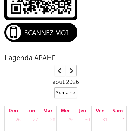
L'agenda APAHF
août 2026
Semaine
Dim
Lun
Mar
Mer
Jeu
Ven
Sam
26
27
28
29
30
31
1