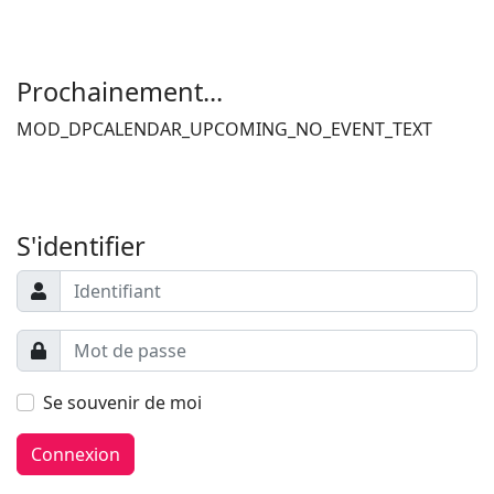
Filler 4
Filler 5
Prochainement...
MOD_DPCALENDAR_UPCOMING_NO_EVENT_TEXT
Filler 6
Filler 7
S'identifier
Se souvenir de moi
Connexion