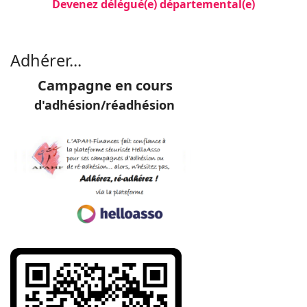
Devenez délégué(e) départemental(e)
Filler 3
Adhérer...
Campagne en cours
d'adhésion/réadhésion