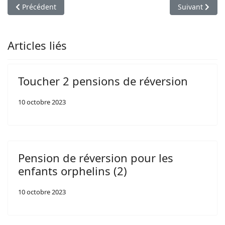
Article précédent : Accessible à tous les publics du musée
Article suivan
Précédent
Suivant
Articles liés
Toucher 2 pensions de réversion
10 octobre 2023
Pension de réversion pour les
enfants orphelins (2)
10 octobre 2023