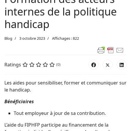
internes de la politique
handicap
Blog
3 octobre 2023
Affichages : 822
Ratings
(0)
Les aides pour sensibiliser, former et communiquer sur
le handicap.
Bénéficiaires
Tout employeur à jour de sa contribution.
L’aide du FIPHFP participe au financement de la