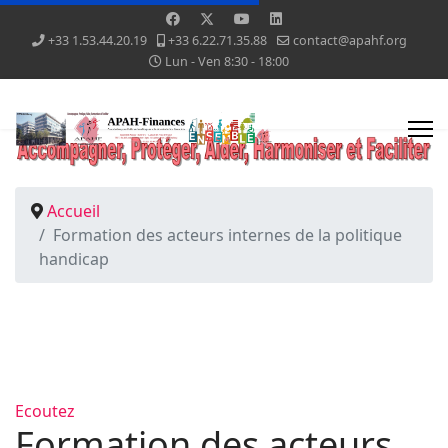
+33 1.53.44.20.19
+33 6.22.71.35.88
contact@apahf.org
Lun - Ven 8:30 - 18:00
Accueil
Formation des acteurs internes de la politique
handicap
Ecoutez
Formation des acteurs