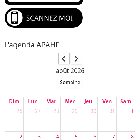
L'agenda APAHF
août 2026
Semaine
Dim
Lun
Mar
Mer
Jeu
Ven
Sam
26
27
28
29
30
31
1
2
3
4
5
6
7
8