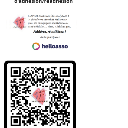
d'adhésion/réadhésion