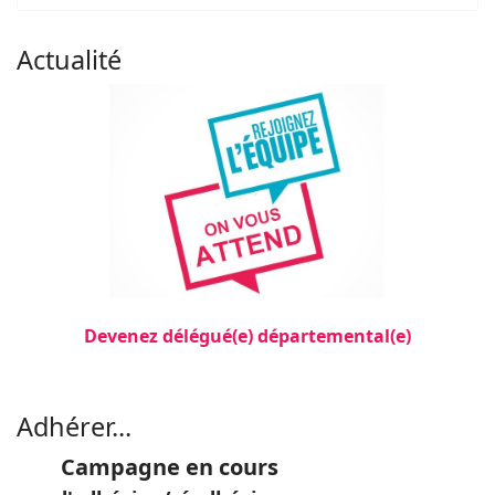
Actualité
Devenez délégué(e) départemental(e)
Filler 3
Adhérer...
Campagne en cours