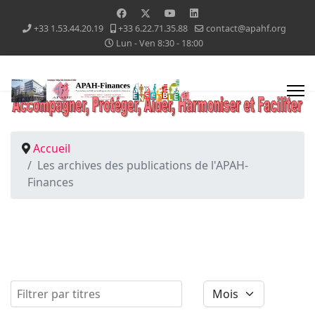
+33 1.53.44.20.19
+33 6.22.71.35.88
contact@apahf.org
Lun - Ven 8:30 - 18:00
Accueil
Les archives des publications de l'APAH-
Finances
Filtrer par titres