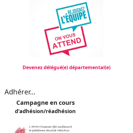
Devenez délégué(e) départemental(e)
Filler 3
Adhérer...
Campagne en cours
d'adhésion/réadhésion