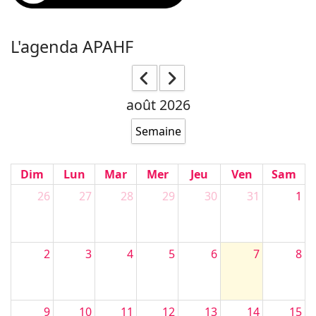
L'agenda APAHF
août 2026
Semaine
Dim
Lun
Mar
Mer
Jeu
Ven
Sam
26
27
28
29
30
31
1
2
3
4
5
6
7
8
9
10
11
12
13
14
15