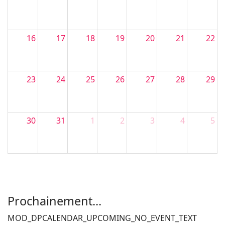
16
17
18
19
20
21
22
23
24
25
26
27
28
29
30
31
1
2
3
4
5
Filler 4
Filler 5
Prochainement...
MOD_DPCALENDAR_UPCOMING_NO_EVENT_TEXT