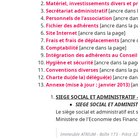
Matériel, investissements divers et pr
Secrétariat administratif
[ancre dans 
Personnels de l'association
[ancre dan
Fichier des adhérents
[ancre dans la p
Site Internet
[ancre dans la page]
Frais et frais de déplacements
[ancre 
Comptabilité
[ancre dans la page]
Intégration des adhérents au Conseil
Hygiène et sécurité
[ancre dans la pag
Conventions diverses
[ancre dans la p
Charte du(de la) délégué(e)
[ancre dan
Annexe (mise à jour : janvier 2013)
[an
SIEGE SOCIAL ET ADMINISTRATIF
SIEGE SOCIAL ET ADMINIS
Le siège social et administratif est 
Ministère de l'Economie des Finances
Immeu­ble ATRIUM - Boîte 173 - Pièce 3