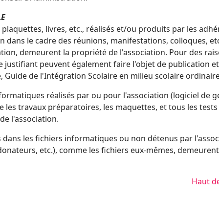
LE
laquettes, livres, etc., réalisés et/ou produits par les adh
on dans le cadre des réunions, manifestations, colloques, etc
tion, demeurent la propriété de l'association. Pour des rai
e justifiant peuvent également faire l'objet de publication et
 Guide de l'Intégration Scolaire en milieu scolaire ordinaire
rmatiques réalisés par ou pour l'association (logiciel de g
me les travaux préparatoires, les maquettes, et tous les tests
e l'association.
ans les fichiers informatiques ou non détenus par l'assoc
 donateurs, etc.), comme les fichiers eux-mêmes, demeurent
Haut d