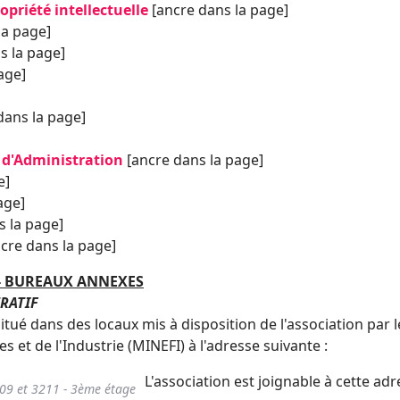
opriété intellectuelle
[ancre dans la page]
la page]
s la page]
age]
dans la page]
 d'Administration
[ancre dans la page]
e]
age]
s la page]
cre dans la page]
 - BUREAUX ANNEXES
TRATIF
situé dans des locaux mis à disposition de l'association par l
 et de l'Industrie (MINEFI) à l'adresse suivante :
L'association est joignable à cette ad
209 et 3211 - 3ème étage