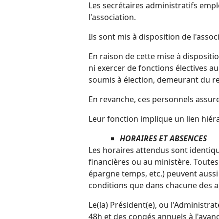
Les secrétaires administratifs empl
l'association.
Ils sont mis à disposition de l'assoc
En raison de cette mise à dispositi
ni exercer de fonctions électives au
soumis à élection, demeurant du re
En revanche, ces personnels assuren
Leur fonction implique un lien hiéra
HORAIRES ET ABSENCES
Les horaires attendus sont identiq
financières ou au ministère. Toutes
épargne temps, etc.) peuvent aussi
conditions que dans chacune des ad
Le(la) Président(e), ou l'Administra
48h et des congés annuels à l'avan