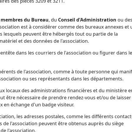
ires des pièces 3209 et 3211.
s
membres du Bureau
, du
Conseil d'Administration
ou de
ssociation est à considérer comme des bureaux annexes et 
s lesquels peuvent être hébergés tout ou partie de la
atériel et des données de l'association.
n entête dans les courriers de l'association ou figurer dans l
hérents de l'association, comme à toute personne qui mani
'association ou ses représentants dans les départements.
aux locaux des administrations financières et du ministère e
l peut être nécessaire de prendre rendez-vous et/ou de laisse
aux en échange d'un badge visiteur.
ociation, les adresses postales, comme les différents contact
 de l'association peuvent être obtenus auprès du siège
 de l'association.