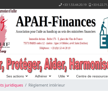
+33 1.53.44.20.19
+33 6.22.71
Ses actions
Adhérer
Utile
Centre de ressource
s juridiques
Règlement intérieur