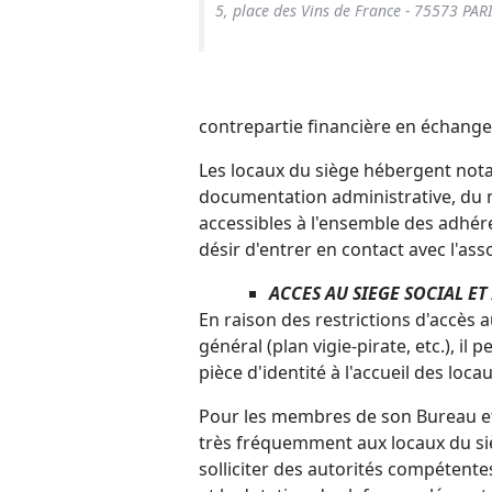
5, place des Vins de France - 75573 PAR
contrepartie financière en échange 
Les locaux du siège hébergent notam
documentation administrative, du m
accessibles à l'ensemble des adhér
désir d'entrer en contact avec l'ass
ACCES AU SIEGE SOCIAL E
En raison des restrictions d'accès 
général (plan vigie-pirate, etc.), i
pièce d'identité à l'accueil des loc
Pour les membres de son Bureau et
très fréquemment aux locaux du sièg
solliciter des autorités compétentes