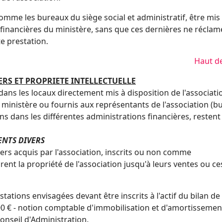
mme les bureaux du siège social et administratif, être mis
 financières du ministère, sans que ces dernières ne réclam
e prestation.
Haut d
ERS ET PROPRIETE INTELLECTUELLE
 dans les locaux directement mis à disposition de l'associati
le ministère ou fournis aux représentants de l'association (
ns dans les différentes administrations financières, restent 
ENTS DIVERS
iers acquis par l'association, inscrits ou non comme
ent la propriété de l'association jusqu'à leurs ventes ou ce
tations envisagées devant être inscrits à l'actif du bilan de
500 € - notion comptable d'immobilisation et d'amortissemen
onseil d'Administration.