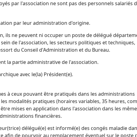
oyés par l'association ne sont pas des personnels salariés 
iation par leur administration d'origine.
on, ils ne peuvent ni occuper un poste de délégué départem
 sein de l'association, les secteurs politiques et techniques,
ssort du Conseil d'Administration et du Bureau.
t la partie administrative de l'association.
rchique avec le(la) Président(e).
ues à ceux pouvant être pratiqués dans les administrations
 les modalités pratiques (horaires variables, 35 heures, co
 être mises en application dans l'association dans les mêm
ministrations financières.
teur(trice) délégué(e) est informé(e) des congés maladie dan
ce afin de pourvoir au remplacement éventuel sur le poste 