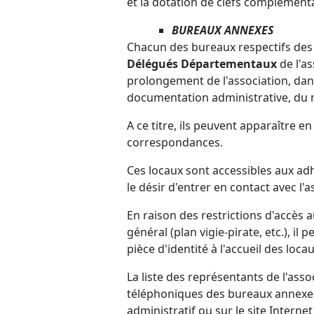
et la dotation de clefs complémenta
BUREAUX ANNEXES
Chacun des bureaux respectifs de
Délégués Départementaux
de l'a
prolongement de l'association, dan
documentation administrative, du m
A ce titre, ils peuvent apparaître e
correspondances.
Ces locaux sont accessibles aux ad
le désir d'entrer en contact avec l
En raison des restrictions d'accès 
général (plan vigie-pirate, etc.), i
pièce d'identité à l'accueil des loc
La liste des représentants de l'ass
téléphoniques des bureaux annexes
administratif ou sur le site Internet