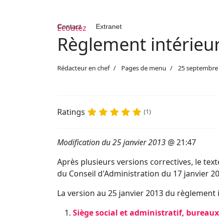
Contact
Ecoutez
Extranet
Règlement intérieu
Rédacteur en chef
Pages de menu
25 septembre
Ratings
(1)
Modification du 25 janvier 2013
@ 21:47
Après plusieurs versions correctives, le text
du Conseil d'Administration du 17 janvier 20
La version au 25 janvier 2013 du règlement i
Siège social et administratif, bureau