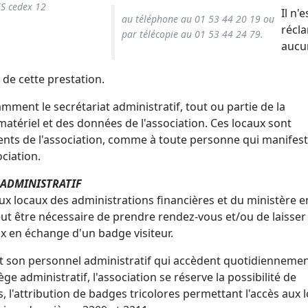
IS cedex 12
Il n'e
au téléphone au 01 53 44 20 19 ou
récl
par télécopie au 01 53 44 24 79.
aucu
de cette prestation.
ment le secrétariat administratif, tout ou partie de la
atériel et des données de l'association. Ces locaux sont
ents de l'association, comme à toute personne qui manifest
ociation.
T ADMINISTRATIF
aux locaux des administrations financières et du ministère e
l peut être nécessaire de prendre rendez-vous et/ou de laisse
aux en échange d'un badge visiteur.
 son personnel administratif qui accèdent quotidienneme
e administratif, l'association se réserve la possibilité de
, l'attribution de badges tricolores permettant l'accès aux 