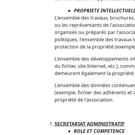
PROPRIETE INTELLECTUEL
L'ensemble des travaux, brochures, p
ou les représentants de l'associati
organisés ou préparés par l'associa
politiques, l'ensemble des travaux l
protection de la propriété (exemple,
L'ensemble des développements info
du fichier, site Internet, etc.), com
demeurent également la propriété d
L'ensemble des données contenues d
(exemple, fichier des adhérents et
propriété de l'association.
SECRETARIAT ADMINISTRATIF
ROLE ET COMPETENCE