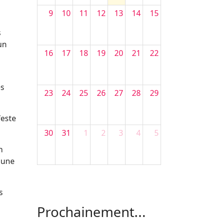
9
10
11
12
13
14
15
s
un
16
17
18
19
20
21
22
es
23
24
25
26
27
28
29
feste
30
31
1
2
3
4
5
n
r une
Filler 4
Filler 5
s
Prochainement...