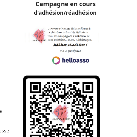
Campagne en cours
d'adhésion/réadhésion
e
resse