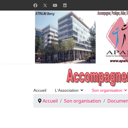
Accueil
L'Association
Son organisation
Accueil
Son organisation
Document