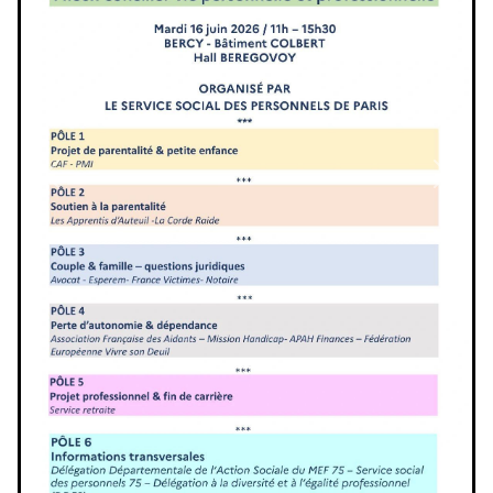
Previous
Next