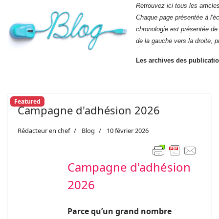
Retrouvez ici tous les
article
Chaque page présentée à l'écr
chronologie est présentée de 
de la gauche vers la droite, p
Les archives des publicatio
Featured
Campagne d'adhésion 2026
Rédacteur en chef
Blog
10 février 2026
Campagne d'adhésion
2026
Parce qu’un grand nombre