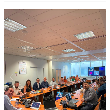
Previous
Next