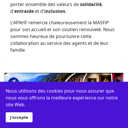
porter ensemble des valeurs de
solidarité
,
d'
entraide
et d'
inclusion
.
L'APAHF remercie chaleureusement la MASFiP
pour son accueil et son soutien renouvelé. Nous
sommes heureux de poursuivre cette
collaboration au service des agents et de leur
famille
Nous utilisons des cookies pour nous assurer que
nous vous offrons la meilleure expérience sur notre
site Web.
J'accepte