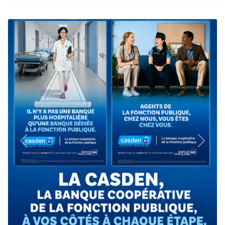
Previous
Next