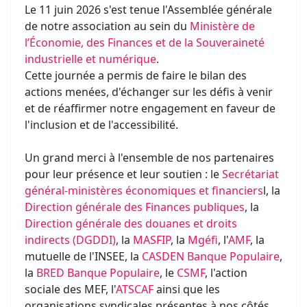
Le 11 juin 2026 s'est tenue l'Assemblée générale
de notre association au sein du
Ministère de
l’Économie, des Finances et de la Souveraineté
industrielle et numérique
.
Cette journée a permis de faire le bilan des
actions menées, d'échanger sur les défis à venir
et de réaffirmer notre engagement en faveur de
l'inclusion et de l'accessibilité.
Un grand merci à l'ensemble de nos partenaires
pour leur présence et leur soutien : le
Secrétariat
général-ministères économiques et financiers
l, la
Direction générale des Finances publiques
, la
Direction générale des douanes et droits
indirects (DGDDI)
, la
MASFIP
, la
Mgéfi
, l'
AMF
, la
mutuelle de l'INSEE, la
CASDEN Banque Populaire
,
la
BRED Banque Populaire
, le
CSMF
, l'action
sociale des MEF, l'
ATSCAF
ainsi que les
organisations syndicales présentes à nos côtés.