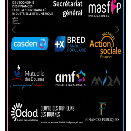
Previous
Next