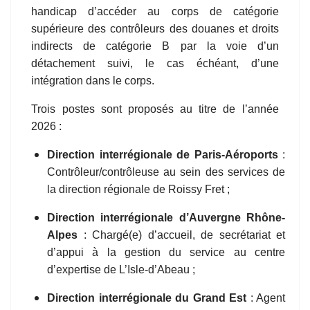
handicap d’accéder au corps de catégorie
supérieure des contrôleurs des douanes et droits
indirects de catégorie B par la voie d’un
détachement suivi, le cas échéant, d’une
intégration dans le corps.
Trois
postes sont proposés au titre de l’année
2026 :
D
irection interrégionale de
Paris-Aéroports
:
Contrôleur/contrôleuse au sein des services de
la direction régionale de Roissy Fret ;
D
irection interrégionale d’
Auvergne Rhône-
Alpes
: Chargé(e) d’accueil, de secrétariat et
d’appui à la gestion du service au centre
d’expertise de L’Isle-d’Abeau ;
Direction interrégionale du
Grand Est
: Agent