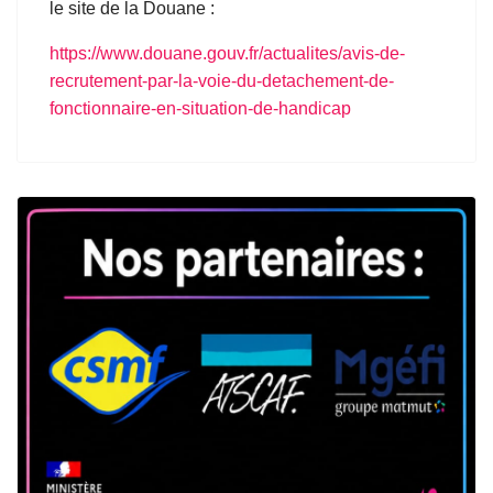
le site de la Douane
:
https://www.douane.gouv.fr/actualites/avis-de-
recrutement-par-la-voie-du-detachement-de-
fonctionnaire-en-situation-de-handicap