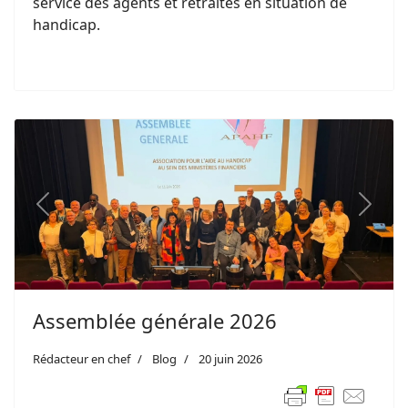
service des agents et retraités en situation de
handicap.
Previous
Next
Assemblée générale 2026
Rédacteur en chef
Blog
20 juin 2026