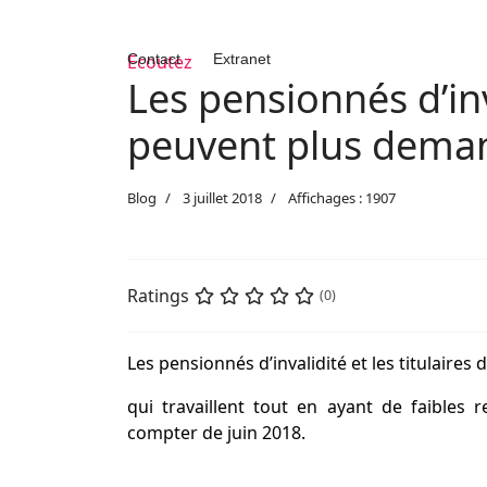
Contact
Ecoutez
Extranet
Les pensionnés d’inv
peuvent plus demand
Blog
3 juillet 2018
Affichages : 1907
Ratings
(0)
Les pensionnés d’invalidité et les titulaires
qui travaillent tout en ayant de faibles 
compter de juin 2018.