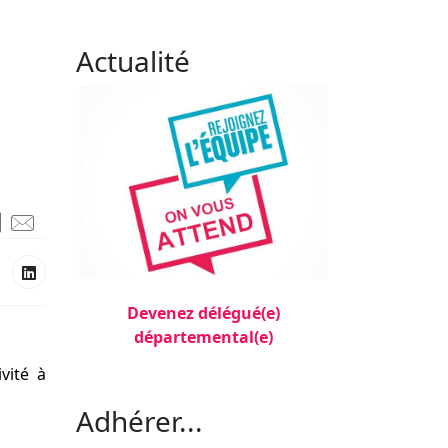
Actualité
Devenez délégué(e)
départemental(e)
vité à
Filler 3
Adhérer...