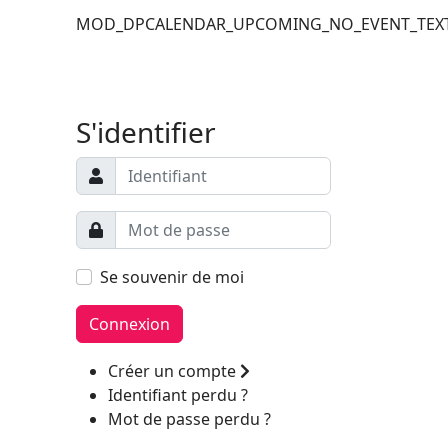
MOD_DPCALENDAR_UPCOMING_NO_EVENT_TEX
Filler 6
Filler 7
S'identifier
Se souvenir de moi
Connexion
Créer un compte
Identifiant perdu ?
Mot de passe perdu ?