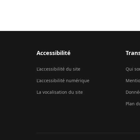
Accessibilité
Tran
L'accessibilité du site
Qui s
L'accessibilité numérique
Mentio
La vocalisation du site
Donnée
Plan d