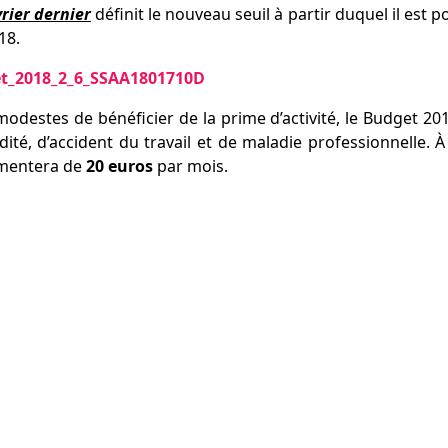
vrier dernier
définit le nouveau seuil à partir duquel il est p
18.
et_2018_2_6_SSAA1801710D
destes de bénéficier de la prime d’activité, le Budget 20
dité, d’accident du travail et de maladie professionnelle. À
gmentera de
20 euros
par mois.