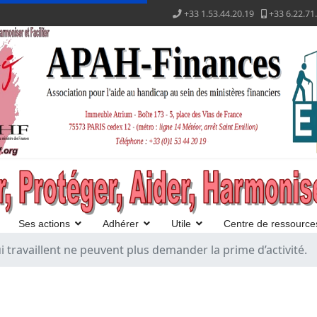
+33 1.53.44.20.19
+33 6.22.71
Ses actions
Adhérer
Utile
Centre de ressource
i travaillent ne peuvent plus demander la prime d’activité.