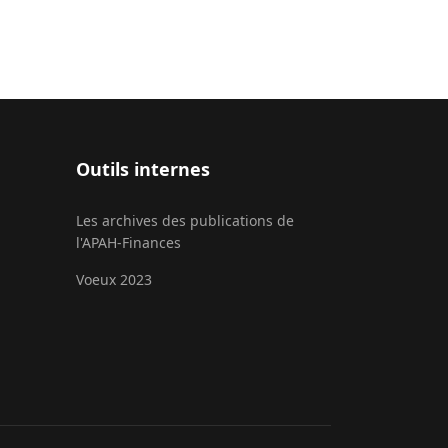
Outils internes
Les archives des publications de
l'APAH-Finances
Voeux 2023