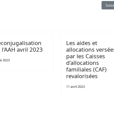
es
Artic
Suiv
conjugalisation
Les aides et
 l'AAH avril 2023
allocations versée
par les Caisses
ai 2023
d’allocations
familiales (CAF)
revalorisées
11 avril 2023