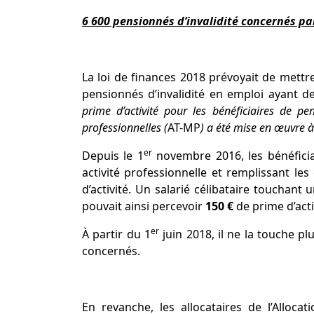
6 600 pensionnés d’invalidité concernés par
La loi de finances 2018 prévoyait de mettr
pensionnés d’invalidité en emploi ayant d
prime d’activité pour les
bénéficiaires de pe
professionnelles
(
AT-MP
)
a été
mise en œuvre à
er
Depuis le 1
novembre 2016, les bénéficia
activité professionnelle et remplissant le
d’activité. Un salarié célibataire touchant 
pouvait ainsi percevoir
150 €
de prime d’acti
er
À partir du 1
juin 2018, il ne la touche pl
concernés.
En revanche, les allocataires de l’Alloc