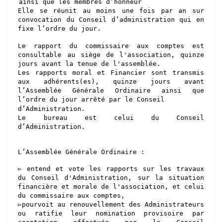
ainsi que
les membres d’honneur
Elle se réunit au moins une fois par an sur
convocation du Conseil d’administration qui en
fixe l’ordre du jour.
Le rapport du commissaire aux comptes est
consultable au siège de l'association, quinze
jours avant la tenue de l'assemblée.
Les rapports moral et Financier sont transmis
aux adhérents(es), quinze jours avant
l’Assemblée Générale Ordinaire ainsi que
l’ordre du jour arrêté par le Conseil
d’Administration.
Le bureau est celui du Conseil
d’
A
dministration.
L’Assemblée Générale Ordinaire :
▻ entend et vote les rapports sur les travaux
du Conseil d'Administration, sur la situation
financière et morale de l'association, et celui
du commissaire aux comptes,
▻pourvoit au renouvellement des Administrateurs
ou ratifie leur nomination provisoire par