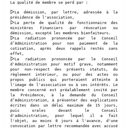
La qualité de membre se perd par :
▻
La démission, par lettre, adressée à la
présidence de l'association,
▻
La perte de qualité de fonctionnaire des
ministères Financiers par révocation ou
démission, excepté les membres bienfaiteurs.
▻
La radiation prononcée par le Conseil
d’Administration pour non paiement de la
cotisation, après deux rappels restés sans
effet,
▻
La radiation prononcée par le Conseil
d'Administration pour motif grave, notamment
pour non-respect des présents statuts, du
règlement intérieur, ou pour des actes ou
propos publics qui porteraient atteinte à
l'image de l'association ou à ses intérêts. Le
membre concerné est préalablement invité par
la Présidence, à la demande du Conseil
d’Administration, à présenter des explications
écrites dans un délai maximum de 15 jours,
puis orales devant le Conseil
d'administration, pour lequel il a fait
l'objet, au moins 8 jours à l'avance, d'une
convocation par lettre recommandée avec accusé