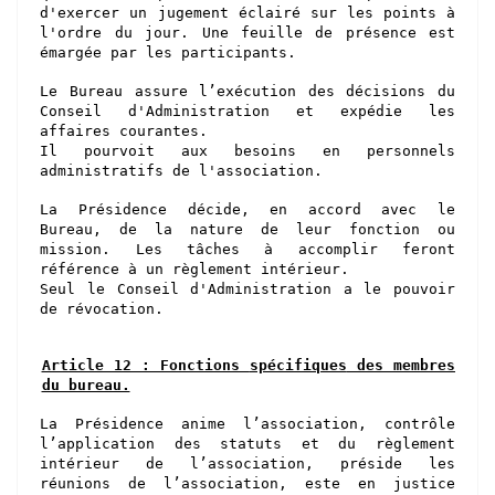
d'exercer un jugement éclairé sur les points à
l'ordre du jour
. Une feuille de présence est
émargée par les participants.
Le Bureau assure l’exécution des décisions du
Conseil d'Administration et expédie les
affaires courantes.
Il pourvoit aux besoins en personnels
administratifs de l'association.
La Présidence décide, en accord avec le
Bureau, de la nature de leur fonction ou
mission. Les tâches à accomplir feront
référence à un règlement intérieur.
Seul le Conseil d'Administration a le pouvoir
de révocation.
Article 12 : Fonctions
spécifiques
des membres
du bureau.
La Présiden
c
e
anime l’association, contrôle
l’application des statuts et du règlement
intérieur de l’association, préside les
réunions de l’association,
este
en justice