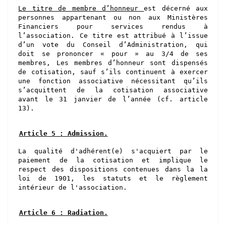
Le titre de membre d’honneur
est décerné aux
personnes appartenant ou non aux Ministères
Financiers pour services rendus à
l’association.
Ce titre est attribué
à l’issue
d’un vote du
Conseil d’Administration,
qui
doit se prononcer
« pour »
au
3/4 de s
es
membres
,
Les membres d’honneur sont dispensés
de cotisation, sauf s’ils continuent à exercer
une fonction associative nécessitant qu’ils
s’acquittent de la cotisation associative
avant le 31 janvier de l’année (cf. article
13).
Article 5 : Admission.
La qualité d'adhérent(e) s'acquiert par le
paiement de la cotisation et implique le
respect des dispositions contenues dans la la
loi de 1901, les statuts et le règlement
intérieur de l'association.
Article 6 : Radiation.