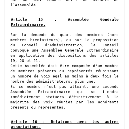
l’Assemblée.
Article 15 : Assemblée Générale
Extraordinaire.
Sur la demande du quart des membres
(hors
membres bienfaiteurs)
, ou sur la proposition
du Conseil d'Administration, le Conseil
convoque une Assemblée Générale Extraordinaire
en application des dispositions des articles
19
, 2
0
et 2
1
.
Cette Assemblée doit être composée d'un nombre
d
e membres
présents ou représentés réunissant
un nombre de voix égal au moins à deux fois le
nombre des administrateurs, plus une.
Si ce nombre n’est pas atteint, une seconde
Assemblée Extraordinaire qui se tiendra
immédiatement statuera définitivement à la
majorité des voix réunies par les adhérents
présents ou représentés.
Article 16 : Relations avec les autres
associations.