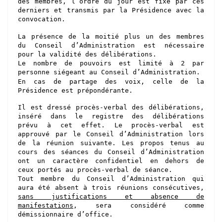
des membres, l’ordre du jour est fixé par ces
derniers et transmis par la Présiden
ce
avec la
convocation.
La présence de la moitié plus un des membres
du Conseil d’Administration est nécessaire
pour la validité des délibérations.
Le nombre de pouvoirs est limité à
2
par
personne
siégeant au
Conseil d’Administration.
En cas de partage des voix, celle de la
Présidence est prépondérante.
Il est dressé procès-verbal des délibérations,
inséré dans le registre des délibérations
prévu à cet effet. Le procès-verbal est
approuvé par le Conseil d’Administration lors
de la réunion suivante. Les propos tenus au
cours des séances du Conseil d’Administration
ont un caractère confidentiel en dehors de
ceux portés au procès-verbal de séance.
Tout membre du Conseil d’Administration qui
aura été absent à trois réunions consécutives,
sans justifications et absence de
manifestations
,
sera considéré comme
démissionnaire d’office.