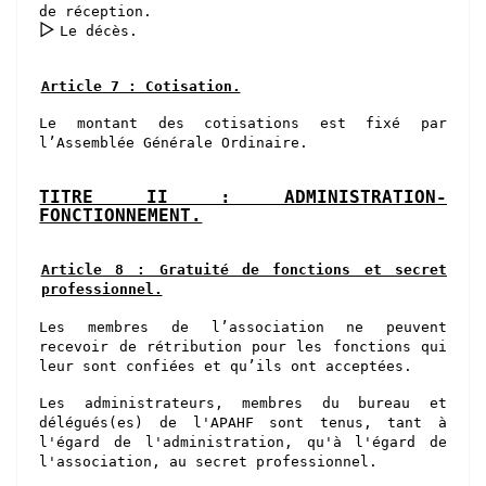
de réception.
▻
Le décès.
Article 7 : Cotisation.
Le montant des cotisations est fixé par
l’Assemblée Générale Ordinaire.
TITRE II : ADMINISTRATION-
FONCTIONNEMENT.
Article 8 : Gratuité de fonctions et secret
professionnel.
Les membres de l’association ne peuvent
recevoir de rétribution pour les fonctions qui
leur sont confiées et qu’ils ont acceptées.
Les administrateurs, membre
s
du bureau et
délégués(es) de l'APAHF sont
tenu
s
,
tant à
l'égard de l'administration, qu'à l'égard de
l'association, au secret professionnel.