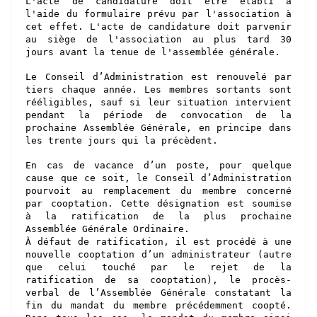
L'acte de candidature
doit être établi à
l'aide du formulaire prévu par l'association à
cet effet
. L'acte de candidature
doit parvenir
au siège de l'association au plus tard 30
jours avant la tenue de l'assemblée générale.
Le Conseil d’Administration est renouvelé par
tiers chaque année. Les membres sortants sont
rééligibles, sauf si leur situation intervient
pendant la période de convocation de la
prochaine Assemblée Générale, en principe dans
les trente jours qui la précèdent.
En cas de vacance d’un poste, pour quelque
cause que ce soit, le Conseil d’Administration
pourvoit au remplacement du membre concerné
par cooptation. Cette désignation est soumise
à la ratification de la plus prochaine
Assemblée Générale Ordinaire.
À défaut de ratification, il est procédé à une
nouvelle cooptation d’un administrateur (autre
que celui touché par le rejet de la
ratification de sa cooptation), le procès-
verbal de l’Assemblée Générale constatant la
fin du mandat du membre précédemment coopté.