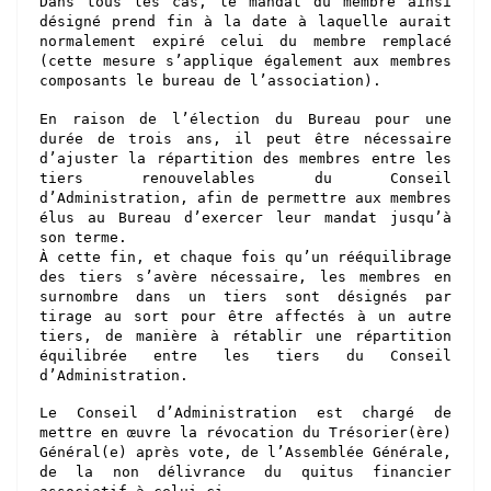
Dans tous les cas, le mandat du membre ainsi
désigné prend fin à la date à laquelle aurait
normalement expiré celui du membre remplacé
(cette mesure s’applique également aux membres
composants le bureau de l’association).
En raison de l’élection du Bureau pour une
durée de trois ans, il peut être nécessaire
d’ajuster la répartition des membres entre les
tiers renouvelables du Conseil
d’Administration, afin de permettre aux membres
élus au Bureau d’exercer leur mandat jusqu’à
son terme.
À cette fin, et chaque fois qu’un rééquilibrage
des tiers s’avère nécessaire, les membres en
surnombre dans un tiers sont désignés par
tirage au sort pour être affectés à un autre
tiers, de manière à rétablir une répartition
équilibrée entre les tiers du Conseil
d’Administration.
Le Conseil d’Administration est chargé de
mettre en œuvre la révocation du Trésorier(ère)
Général(e) après vote, de l’Assemblée Générale,
de la non délivrance du quitus financier