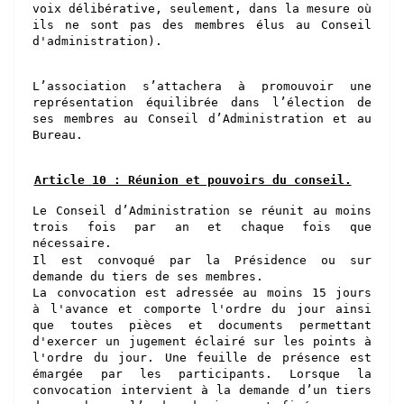
voix délibérative, seulement, dans la mesure où
ils ne sont pas des membres élus au Conseil
d'administration).
L’association s’attachera à promouvoir une
représentation équilibrée dans l’élection de
ses membres au Conseil d’Administration et au
Bureau.
Article 10 : Réunion et pouvoirs du conseil.
Le Conseil d’Administration se réunit au moins
trois fois par an et chaque fois que
nécessaire.
Il est convoqué par
la Présidence
ou sur
demande du tiers de ses membres.
La convocation est adressée au moins
15
jours
à l'avance
et
comporte l'ordre du jour
ainsi
que
toutes
pièces et documents permettant
d'exercer un jugement éclairé sur les points à
l'ordre du jour. Une feuille de présence est
émargée par les participants.
Lorsque la
convocation intervient à la demande d’un tiers