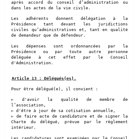
après accord
du conseil d’administration
ou
dans les actes de la vie civile.
Les adhérents donnent délégation à la
Présidence tant devant les juridictions
civiles qu’administratives et, tant en qualité
de demandeur que de défendeur.
Les dépenses sont ordonnancées par la
Présidence ou par toute autre personne
déléguée à cet effet par le Conseil
d'Administration.
Article 13 : Délégués(es).
Pour être délégué(e), il convient :
▻ d'avoir la qualité de membre de
l’association,
▻
d'être à jour de sa cotisation annuelle,
▻
de faire acte de candidature et de signer la
Charte du délégué,
prévue par le règlement
intérieur.
Les candidatures sont examinées par le Conseil