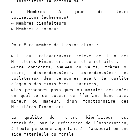
L’association se compose de :
▻ Membres à jour de leurs
cotisations (adhérents);
▻ Membres bienfaiteurs ;
▻ Membres d’honneur.
Pour être membre de l’association :
▻il faut relever/avoir relevé de l'un des
Ministères Financiers ou en être retraité ;
▻Être conjoints, veuves ou veufs, frères ou
sœurs, descendants(es), ascendants(es) et
collatéraux des personnes ayant la qualité
d’agents des Ministères Financiers,
▻les personnes physiques ou morales désignées
en qualité de tuteur de l’enfant handicapé,
mineur ou majeur, d'un fonctionnaire des
Ministères Financiers.
L
a qualité
de membre
bienfaiteur
est
attribuée, par la Présidence de l’association,
à
toute personne apportant à l’association une
aide matérielle ou morale.