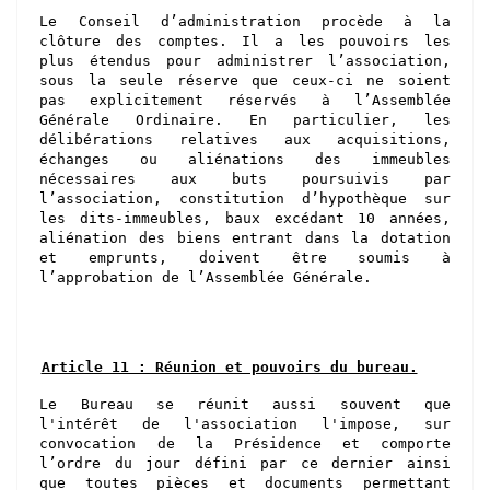
Le Conseil d’administration procède à la
clôture des comptes. Il a les pouvoirs les
plus étendus pour administrer l’association,
sous la seule réserve que ceux-ci ne soient
pas explicitement réservés à l’Assemblée
Générale Ordinaire. En particulier, les
délibérations relatives aux acquisitions,
échanges ou aliénations des immeubles
nécessaires aux buts poursuivis par
l’association, constitution d’hypothèque sur
les dits-immeubles, baux excédant 10 années,
aliénation des biens entrant dans la dotation
et emprunts, doivent être soumis à
l’approbation de l’Assemblée Générale.
Article 11 : Réunion et pouvoirs du bureau.
Le Bureau se réunit aussi souvent que
l'intérêt de l'association l'impose, sur
convocation de la Présiden
ce
et comporte
l’ordre du jour
défini par ce dernier
ainsi
que
toutes
pièces et documents permettant